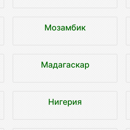
Мозамбик
Мадагаскар
Нигерия