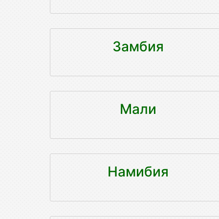
Замбия
Мали
Намибия