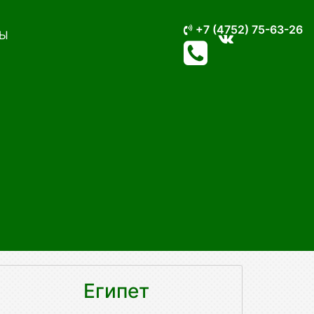
+7 (4752) 75-63-26
Ы
Египет