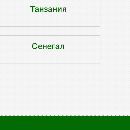
Танзания
Сенегал