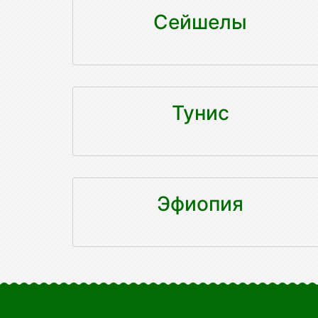
Сейшелы
Тунис
Эфиопия