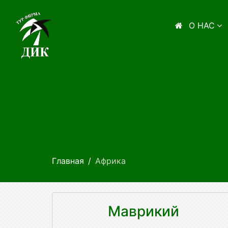
О НАС
Главная
Африка
Маврикий