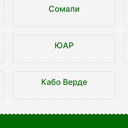
Сомали
ЮАР
Кабо Верде