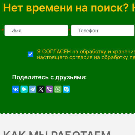
Нет времени на поиск? 
*
*
Я СОГЛАСЕН на обработку и хранение
настоящего согласия на обработку п
Поделитесь с друзьями: