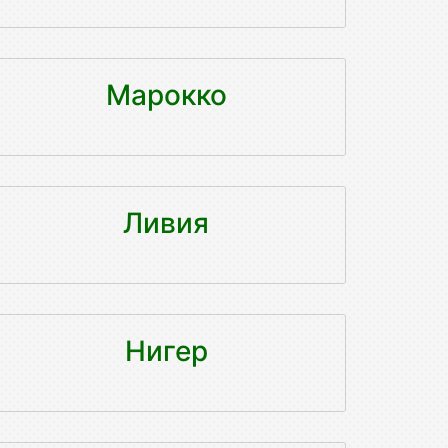
Марокко
Ливия
Нигер