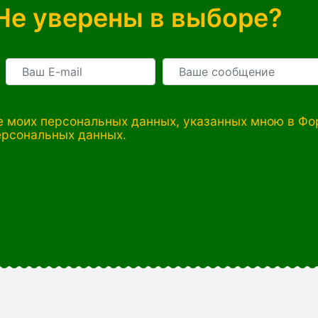
Не уверены в выборе?
 моих персональных данных, указанных мною в Фор
ерсональных данных.