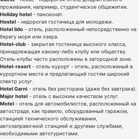
проживания, например, студентческое общежитие.
Holiday hotel
- пансионат.
Hostel
- недорогая гостиница для молодежи.
Hotel lido
- отель, расположенный непосредственно на
берегу моря или озера.
Hotel-club
- закрытая гостиница высокого класса,
принадлежащая какому-либо клубу или обществу.
Отель-клубы часто расположены в загородной зоне.
Hotel-resort
- отель-курорт - отель, расположеный в
курортном месте и предлагающий гостям широкий
спектр услуг.
Hotel Garni
- отель без ресторана (даже без завтрака).
Major hotel
- отель с высоким качеством услуг.
Motel
- отель для автомобилистов, расположенный на
автостраде, как правило, оборудованный гаражом,
станцией технического обслуживания,
автозаправочной станцией и другими службами,
необходимыми автотуристами.