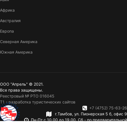
Африка
Австралия
Европа
Северная Америка
Южная Америка
ООО "Апрель" © 2021.
Все права защищены.
Реестровый № РТО 016045
T1 - разработка туристических сайтов
+7 (4752) 75-63-26
г.Тамбов, ул. Пионерская 5 б, офис 9
Пн-Пт с 10,00 до 19,00. Сб - по предварительной
записи. Вск — выходной.