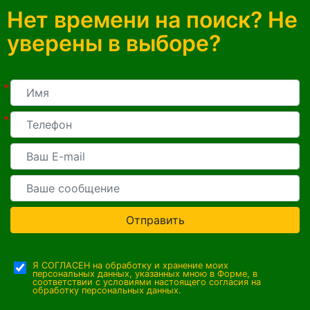
Нет времени на поиск? Не
уверены в выборе?
*
*
Отправить
Я СОГЛАСЕН на обработку и хранение моих
персональных данных, указанных мною в Форме, в
соответствии с условиями настоящего согласия на
обработку персональных данных.