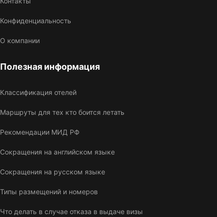
Контакты
Конфиденциальность
О компании
Полезная информация
Классификация отелей
Маршруты для тех кто боится летать
Рекомендации МИД РФ
Сокращения на английском языке
Сокращения на русском языке
Типы размещений и номеров
Что делать в случае отказа в выдаче визы