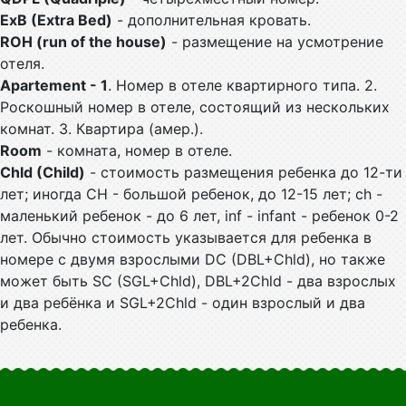
ExB (Extra Bed)
- дополнительная кровать.
ROH (run of the house)
- размещение на усмотрение
отеля.
Apartement - 1
. Номер в отеле квартирного типа. 2.
Роскошный номер в отеле, состоящий из нескольких
комнат. 3. Квартира (амер.).
Room
- комната, номер в отеле.
Chld (Child)
- стоимость размещения ребенка до 12-ти
лет; иногда CH - большой ребенок, до 12-15 лет; ch -
маленький ребенок - до 6 лет, inf - infant - ребенок 0-2
лет. Обычно стоимость указывается для ребенка в
номере с двумя взрослыми DC (DBL+Chld), но также
может быть SC (SGL+Chld), DBL+2Chld - два взрослых
и два ребёнка и SGL+2Chld - один взрослый и два
ребенка.