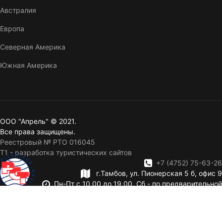
Австралия
Европа
Северная Америка
Южная Америка
ООО "Апрель" © 2021.
Все права защищены.
Реестровый № РТО 016045
T1 - разработка туристических сайтов
+7 (4752) 75-63-26
г.Тамбов, ул. Пионерская 5 б, офис 9
Пн-Пт с 10,00 до 19,00. Сб - по предварительной
записи. Вск — выходной.