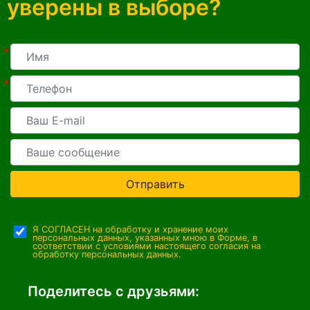
уверены в выборе?
*
*
Отправить
Я СОГЛАСЕН на обработку и хранение моих
персональных данных, указанных мною в Форме, в
соответствии с условиями настоящего согласия на
обработку персональных данных.
Поделитесь с друзьями: