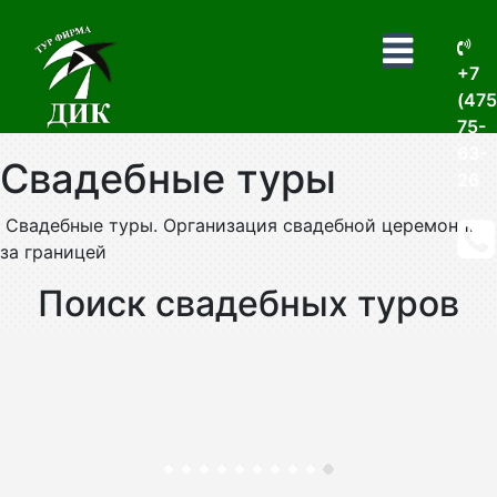
+7
(475
75-
63-
Свадебные туры
26
Свадебные туры. Организация свадебной церемонии
за границей
Поиск свадебных туров