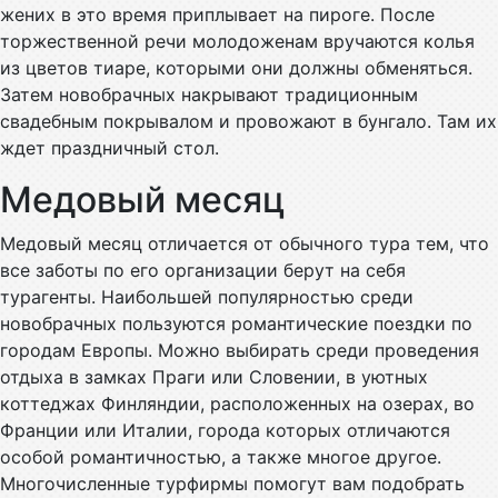
жених в это время приплывает на пироге. После
торжественной речи молодоженам вручаются колья
из цветов тиаре, которыми они должны обменяться.
Затем новобрачных накрывают традиционным
свадебным покрывалом и провожают в бунгало. Там их
ждет праздничный стол.
Медовый месяц
Медовый месяц отличается от обычного тура тем, что
все заботы по его организации берут на себя
турагенты. Наибольшей популярностью среди
новобрачных пользуются романтические поездки по
городам Европы. Можно выбирать среди проведения
отдыха в замках Праги или Словении, в уютных
коттеджах Финляндии, расположенных на озерах, во
Франции или Италии, города которых отличаются
особой романтичностью, а также многое другое.
Многочисленные турфирмы помогут вам подобрать