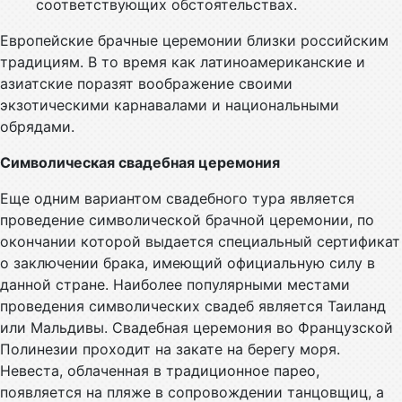
соответствующих обстоятельствах.
Европейские брачные церемонии близки российским
традициям. В то время как латиноамериканские и
азиатские поразят воображение своими
экзотическими карнавалами и национальными
обрядами.
Символическая свадебная церемония
Еще одним вариантом свадебного тура является
проведение символической брачной церемонии, по
окончании которой выдается специальный сертификат
о заключении брака, имеющий официальную силу в
данной стране. Наиболее популярными местами
проведения символических свадеб является Таиланд
или Мальдивы. Свадебная церемония во Французской
Полинезии проходит на закате на берегу моря.
Невеста, облаченная в традиционное парео,
появляется на пляже в сопровождении танцовщиц, а