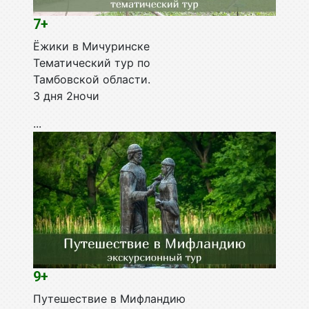
7+
Ёжики в Мичуринске
Тематический тур по
Тамбовской области.
3 дня 2ночи
...
9+
Путешествие в Мифландию