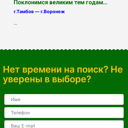
Поклонимся великим тем годам...
г.Тамбов — г.Воронеж
...
Нет времени на поиск? Не
уверены в выборе?
*
*