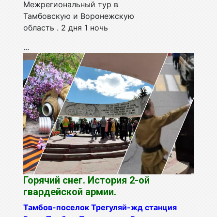
Межрегиональный тур в
Тамбовскую и Воронежскую
область . 2 дня 1 ночь
...
Горячий снег. История 2-ой
гвардейской армии.
Тамбов-поселок Трегуляй-жд станция