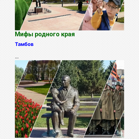
Мифы родного края
Тамбов
...