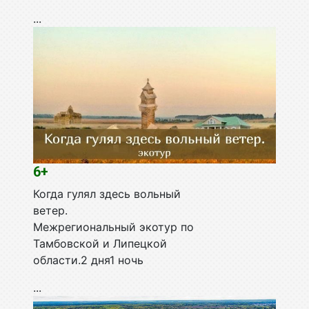
...
6+
Когда гулял здесь вольный
ветер.
Межрегиональный экотур по
Тамбовской и Липецкой
области.2 дня1 ночь
...