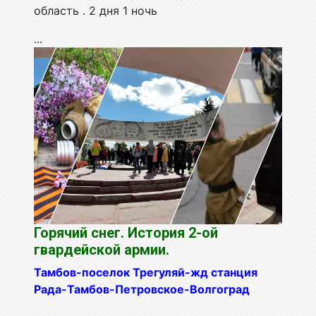
область . 2 дня 1 ночь
...
Горячий снег. История 2-ой
гвардейской армии.
Тамбов-поселок Трегуляй-жд станция
Рада-Тамбов-Петровское-
Волгоград