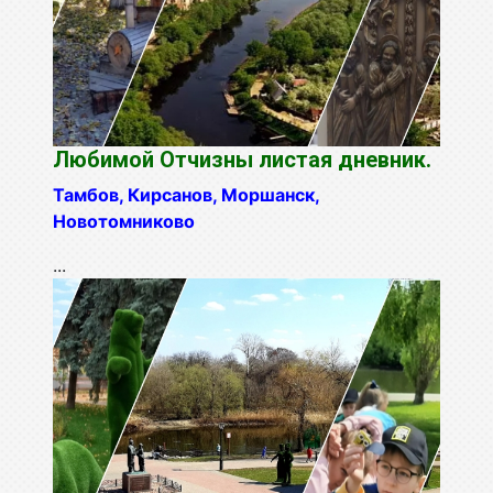
Любимой Отчизны листая дневник.
Тамбов, Кирсанов, Моршанск,
Новотомниково
...