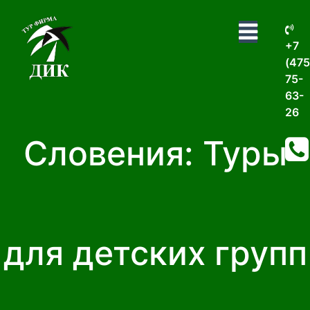
+7
(475
75-
63-
26
Словения: Туры
для детских групп