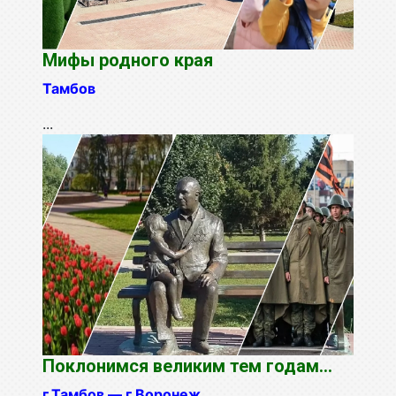
Мифы родного края
Тамбов
...
Поклонимся великим тем годам...
г.Тамбов — г.Воронеж