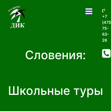
+7
(475
75-
63-
26
Словения:
Школьные туры