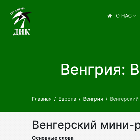
О НАС
Венгрия: 
Главная
Европа
Венгрия
Венгерский
Венгерский мини-
Основные слова