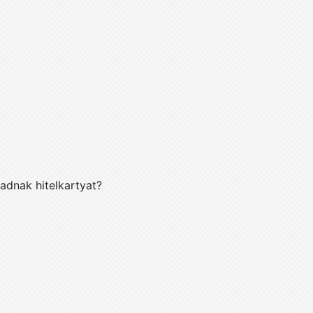
dnak hitelkartyat?