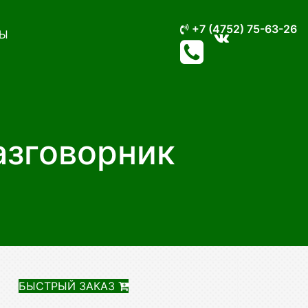
+7 (4752) 75-63-26
Ы
азговорник
БЫСТРЫЙ ЗАКАЗ