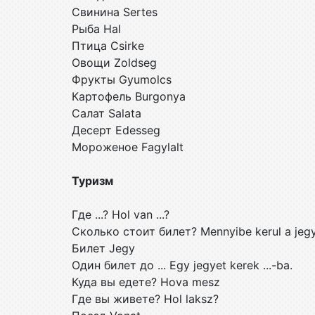
Свинина Sertes
Рыба Hal
Птица Csirke
Овощи Zoldseg
Фрукты Gyumolcs
Картофель Burgonya
Салат Salata
Десерт Edesseg
Мороженое Fagylalt
Туризм
Где ...? Hol van ...?
Сколько стоит билет? Mennyibe kerul a jeg
Билет Jegy
Один билет до ... Egy jegyet kerek ...-ba.
Куда вы едете? Hova mesz
Где вы живете? Hol laksz?