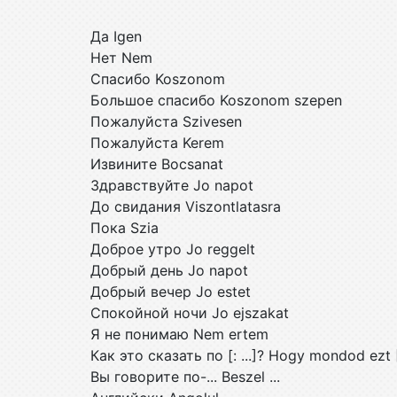
Да Igen
Нет Nem
Спасибо Koszonom
Большое спасибо Koszonom szepen
Пожалуйста Szivesen
Пожалуйста Kerem
Извините Bocsanat
Здравствуйте Jo napot
До свидания Viszontlatasra
Пока Szia
Доброе утро Jo reggelt
Добрый день Jo napot
Добрый вечер Jo estet
Спокойной ночи Jo ejszakat
Я не понимаю Nem ertem
Как это сказать по [: ...]? Hogy mondod ezt
Вы говорите по-... Beszel ...