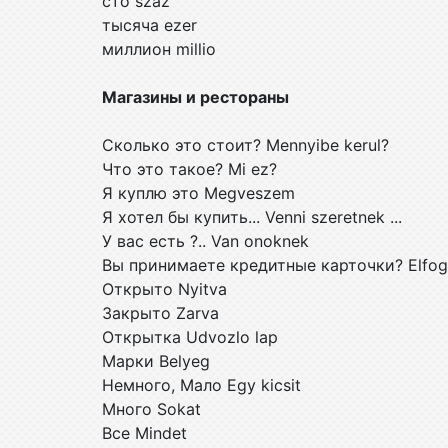
сто szaz
тысяча ezer
миллион millio
Магазины и рестораны
Сколько это стоит? Mennyibe kerul?
Что это такое? Mi ez?
Я куплю это Megveszem
Я хотел бы купить... Venni szeretnek ...
У вас есть ?.. Van onoknek
Вы принимаете кредитные карточки? Elfoga
Открыто Nyitva
Закрыто Zarva
Открытка Udvozlo lap
Марки Belyeg
Немного, Мало Egy kicsit
Много Sokat
Все Mindet