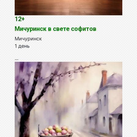
12+
Мичуринск в свете софитов
Мичуринск
1 день
...