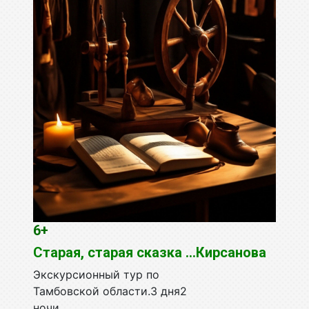
6+
Старая, старая сказка …Кирсанова
Экскурсионный тур по
Тамбовской области.3 дня2
ночи