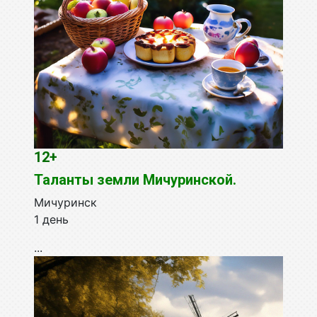
12+
Таланты земли Мичуринской.
Мичуринск
1 день
...