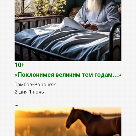
10+
«Поклонимся великим тем годам
...»
Тамбов-Воронеж
2 дня 1 ночь
...