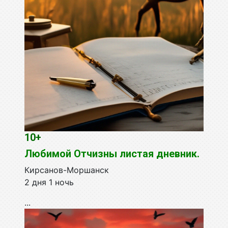
10+
Любимой Отчизны листая дневник.
Кирсанов-Моршанск
2 дня 1 ночь
...