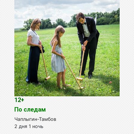
12+
По следам
Чаплыгин-Тамбов
2 дня 1 ночь