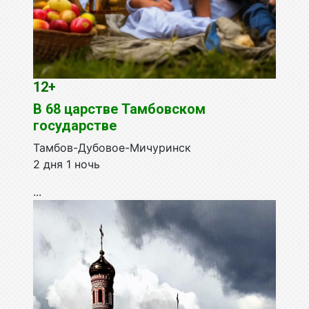
12+
В 68 царстве Тамбовском
государстве
Тамбов-Дубовое-Мичуринск
2 дня 1 ночь
...