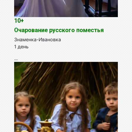
10+
Очарование русского поместья
Знаменка-Ивановка
1 день
...