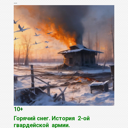
...
10+
Горячий снег. История 2-ой
гвардейской армии.