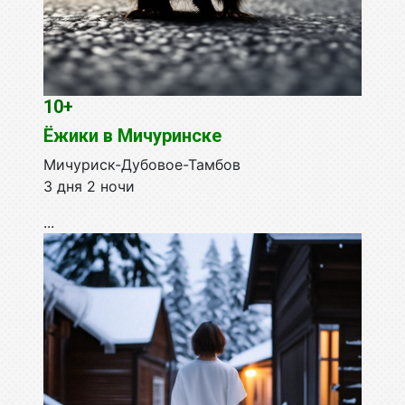
10+
Ёжики в Мичуринске
Мичуриск-Дубовое-Тамбов
3 дня 2 ночи
...