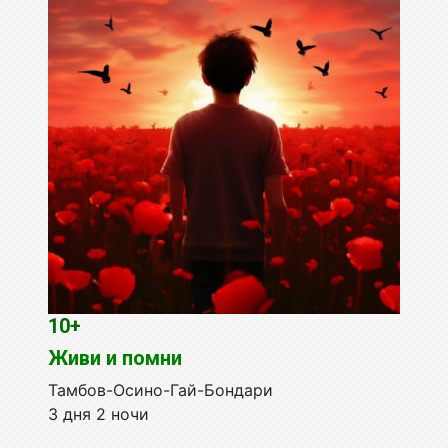
10+
Живи и помни
Тамбов-Осино-Гай-Бондари
3 дня 2 ночи