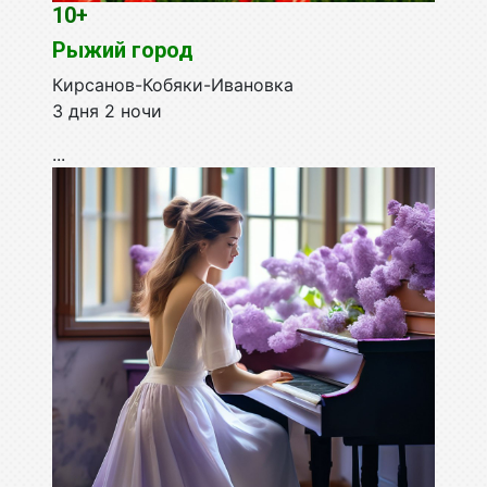
10+
Рыжий город
Кирсанов-Кобяки-Ивановка
3 дня 2 ночи
...