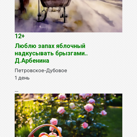
12+
Люблю запах яблочный
надкусывать брызгами..
Д.Арбенина
Петровское-Дубовое
1 день
...