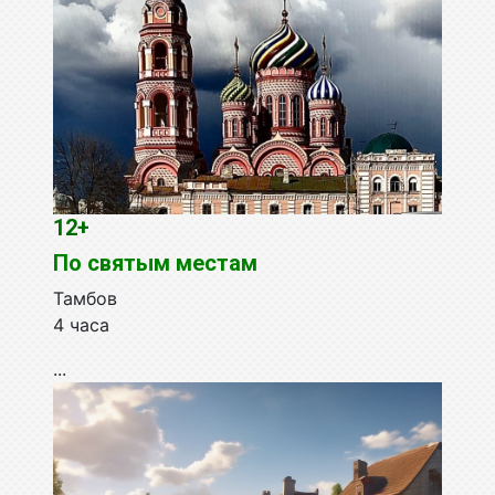
12+
По святым местам
Тамбов
4 часа
...