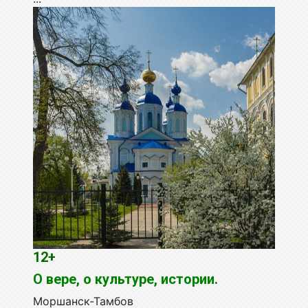
12+
О вере, о культуре, истории.
Моршанск-Тамбов