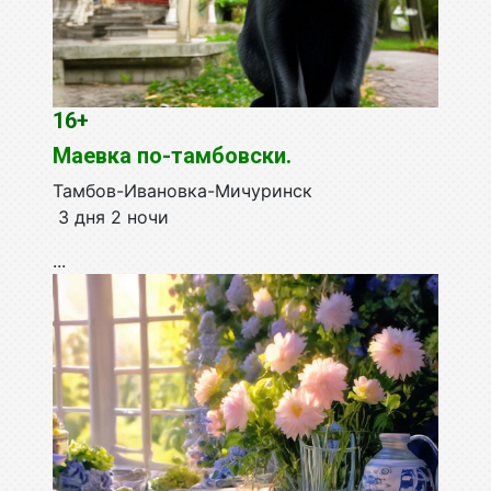
16+
Маевка по-тамбовски.
Тамбов-Ивановка-Мичуринск
3 дня 2 ночи
...