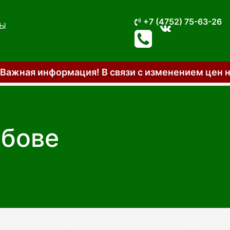
+7 (4752) 75-63-26
Ы
 связи с изменением цен на отдельные услуги 
мбове