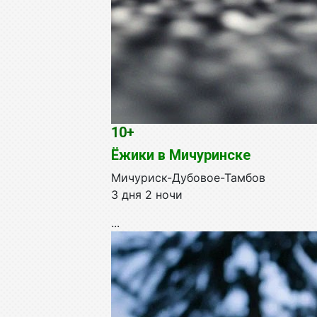
10+
Ёжики в Мичуринске
Мичуриск-Дубовое-Тамбов
3 дня 2 ночи
...