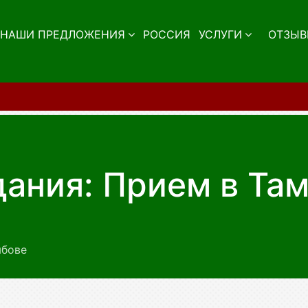
НАШИ ПРЕДЛОЖЕНИЯ
РОССИЯ
УСЛУГИ
ОТЗЫВ
Важная информация! В
ания: Прием в Та
мбове